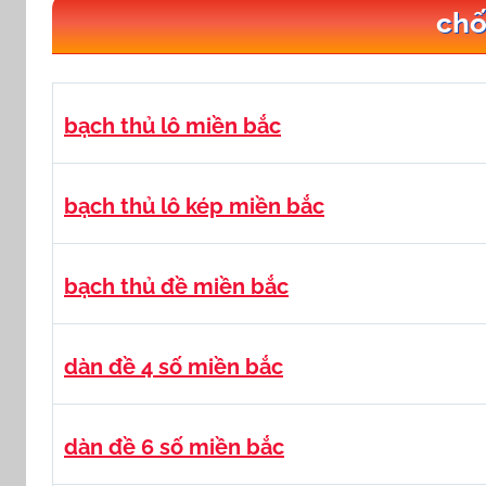
chố
bạch thủ lô miền bắc
bạch thủ lô kép miền bắc
bạch thủ đề miền bắc
dàn đề 4 số miền bắc
dàn đề 6 số miền bắc