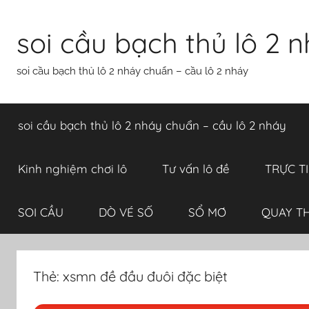
Skip
to
soi cầu bạch thủ lô 2 
content
soi cầu bạch thủ lô 2 nháy chuẩn – cầu lô 2 nháy
soi cầu bạch thủ lô 2 nháy chuẩn – cầu lô 2 nháy
Kinh nghiệm chơi lô
Tư vấn lô đề
TRỰC T
SOI CẦU
DÒ VÉ SỐ
SỔ MƠ
QUAY T
Thẻ:
xsmn đề đầu đuôi đặc biệt