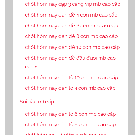
chốt hôm nay cặp 3 càng víp mb cao cấp
chốt hôm nay dàn đề 4 con mb cao cấp
chốt hôm nay dàn đề 6 con mb cao cấp
chốt hôm nay dàn đề 8 con mb cao cấp
chốt hôm nay dàn đề 10 con mb cao cấp
chốt hôm nay dàn đề đầu đuôi mb cao
cấp x
chốt hôm nay dàn lô 10 con mb cao cấp
chốt hôm nay dàn lô 4 con mb cao cấp
Soi cầu mb vip
chốt hôm nay dàn lô 6 con mb cao cấp
chốt hôm nay dàn lô 8 con mb cao cấp