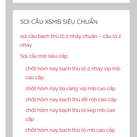
SOI CẦU XSMB SIÊU CHUẨN
soi cầu bạch thủ lô 2 nháy chuẩn – cầu lô 2
nháy
Soi cầu mb siêu cấp
chốt hôm nay bạch thủ lô 2 nháy víp mb
cao cấp
chốt hôm nay ba càng víp mb cao cấp
chốt hôm nay bạch thủ đề mb cao cấp
chốt hôm nay bạch thủ lô kép mb cao
cấp
chốt hôm nay bạch thủ lô mb cao cấp