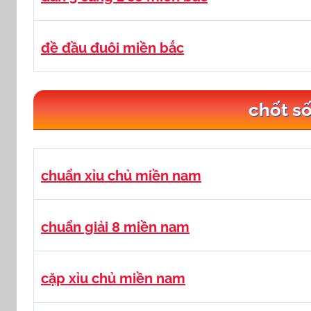
đề đầu đuôi miền bắc
chốt s
chuẩn xỉu chủ miền nam
chuẩn giải 8 miền nam
cặp xỉu chủ miền nam