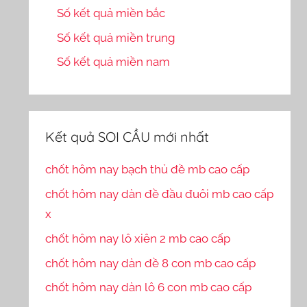
Số kết quả miền bắc
Số kết quả miền trung
Số kết quả miền nam
Kết quả SOI CẦU mới nhất
chốt hôm nay bạch thủ đề mb cao cấp
chốt hôm nay dàn đề đầu đuôi mb cao cấp
x
chốt hôm nay lô xiên 2 mb cao cấp
chốt hôm nay dàn đề 8 con mb cao cấp
chốt hôm nay dàn lô 6 con mb cao cấp