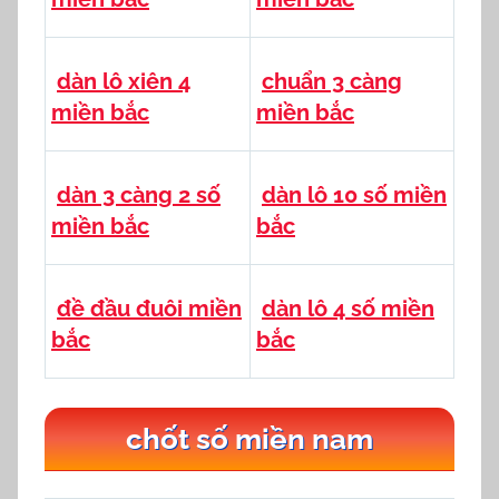
dàn lô xiên 4
chuẩn 3 càng
miền bắc
miền bắc
dàn 3 càng 2 số
dàn lô 10 số miền
miền bắc
bắc
đề đầu đuôi miền
dàn lô 4 số miền
bắc
bắc
chốt số miền nam