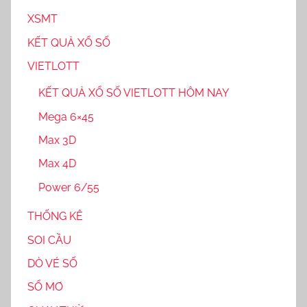
XSMT
KẾT QUẢ XỔ SỐ
VIETLOTT
KẾT QUẢ XỔ SỐ VIETLOTT HÔM NAY
Mega 6×45
Max 3D
Max 4D
Power 6/55
THỐNG KÊ
SOI CẦU
DÒ VÉ SỐ
SỔ MƠ