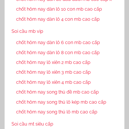
chốt hôm nay dàn lô 10 con mb cao cấp
chốt hôm nay dàn lô 4 con mb cao cấp
Soi cầu mb vip
chốt hôm nay dàn lô 6 con mb cao cấp
chốt hôm nay dàn lô 8 con mb cao cấp
chốt hôm nay lô xiên 2 mb cao cấp
chốt hôm nay lô xiên 3 mb cao cấp
chốt hôm nay lô xiên 4 mb cao cấp
chốt hôm nay song thủ đề mb cao cấp
chốt hôm nay song thủ lô kép mb cao cấp
chốt hôm nay song thủ lô mb cao cấp
Soi cầu mt siêu cấp