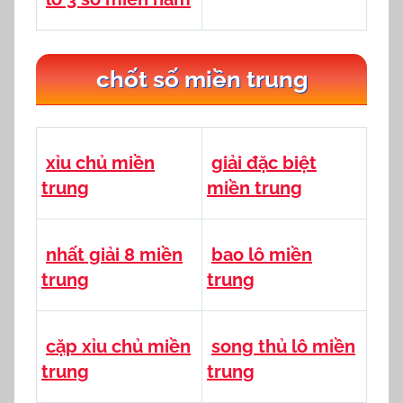
chốt số miền trung
xỉu chủ miền
giải đặc biệt
trung
miền trung
nhất giải 8 miền
bao lô miền
trung
trung
cặp xỉu chủ miền
song thủ lô miền
trung
trung