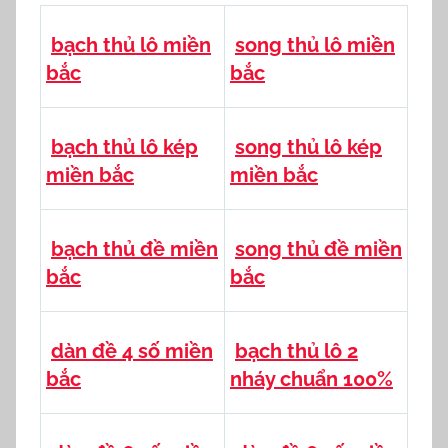
bạch thủ lô miền
song thủ lô miền
bắc
bắc
bạch thủ lô kép
song thủ lô kép
miền bắc
miền bắc
bạch thủ đề miền
song thủ đề miền
bắc
bắc
dàn đề 4 số miền
bạch thủ lô 2
bắc
nháy chuẩn 100%