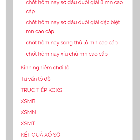
chốt hôm nay sớ đầu đuôi giải 8 mn cao
cấp
chốt hôm nay sớ đầu đuôi giải đặc biệt
mn cao cấp
chốt hôm nay song thủ lô mn cao cấp
chốt hôm nay xíu chủ mn cao cấp
Kinh nghiệm chơi lô
Tư vấn lô đề
TRỰC TIẾP KQXS
XSMB
XSMN
XSMT
KẾT QUẢ XỔ SỐ