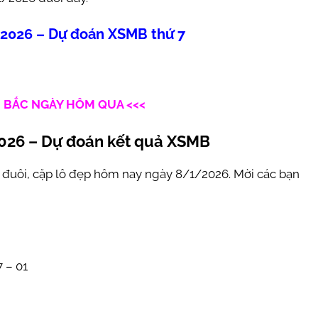
2026 – Dự đoán XSMB thứ 7
N BẮC NGÀY HÔM QUA <<<
026 – Dự đoán kết quả XSMB
u đuôi, cặp lô đẹp hôm nay ngày 8/1/2026. Mời các bạn
7 – 01