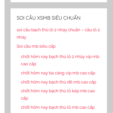
SOI CẦU XSMB SIÊU CHUẨN
soi cầu bạch thủ lô 2 nháy chuẩn – cầu lô 2
nháy
Soi cầu mb siêu cấp
chốt hôm nay bạch thủ lô 2 nháy víp mb
cao cấp
chốt hôm nay ba càng víp mb cao cấp
chốt hôm nay bạch thủ đề mb cao cấp
chốt hôm nay bạch thủ lô kép mb cao
cấp
chốt hôm nay bạch thủ lô mb cao cấp