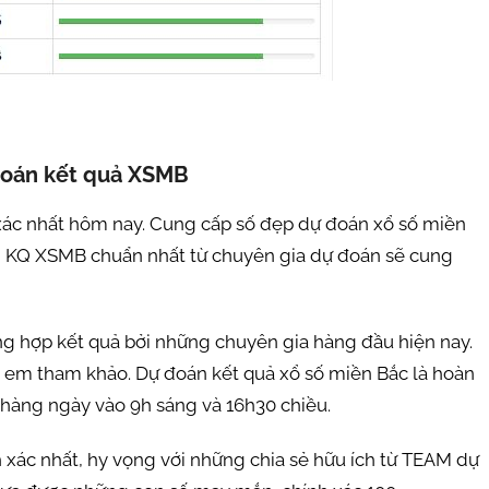
đoán kết quả XSMB
xác nhất hôm nay. Cung cấp số đẹp dự đoán xổ số miền
n KQ XSMB chuẩn nhất từ chuyên gia dự đoán sẽ cung
g hợp kết quả bởi những chuyên gia hàng đầu hiện nay.
h em tham khảo. Dự đoán kết quả xổ số miền Bắc là hoàn
 hàng ngày vào 9h sáng và 16h30 chiều.
 xác nhất, hy vọng với những chia sẻ hữu ích từ TEAM dự