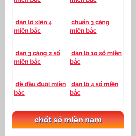
dàn lô xiên 4
chuẩn 3 càng
miền bắc
miền bắc
dàn 3 càng 2 số
dàn lô 10 số miền
miền bắc
bắc
đề đầu đuôi miền
dàn lô 4 số miền
bắc
bắc
chốt số miền nam