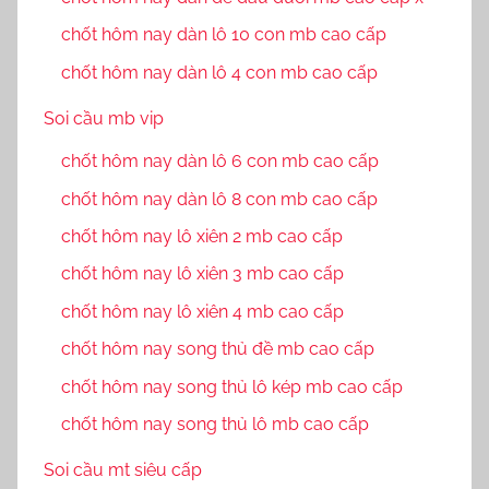
chốt hôm nay dàn lô 10 con mb cao cấp
chốt hôm nay dàn lô 4 con mb cao cấp
Soi cầu mb vip
chốt hôm nay dàn lô 6 con mb cao cấp
chốt hôm nay dàn lô 8 con mb cao cấp
chốt hôm nay lô xiên 2 mb cao cấp
chốt hôm nay lô xiên 3 mb cao cấp
chốt hôm nay lô xiên 4 mb cao cấp
chốt hôm nay song thủ đề mb cao cấp
chốt hôm nay song thủ lô kép mb cao cấp
chốt hôm nay song thủ lô mb cao cấp
Soi cầu mt siêu cấp