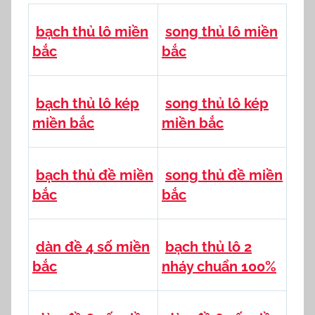
bạch thủ lô miền
song thủ lô miền
bắc
bắc
bạch thủ lô kép
song thủ lô kép
miền bắc
miền bắc
bạch thủ đề miền
song thủ đề miền
bắc
bắc
dàn đề 4 số miền
bạch thủ lô 2
bắc
nháy chuẩn 100%