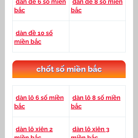
dàn đề 6 số miền
dàn đề 8 số miền
bắc
bắc
dàn đề 10 số
miền bắc
chốt số miền bắc
dàn lô 6 số miền
dàn lô 8 số miền
bắc
bắc
dàn lô xiên 2
dàn lô xiên 3
miền bắc
miền bắc