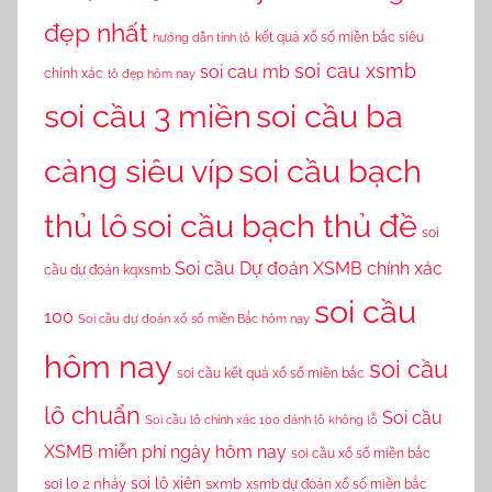
đẹp nhất
kết quả xổ số miền bắc siêu
hướng dẫn tính lô
soi cau xsmb
soi cau mb
chính xác
lô đẹp hôm nay
soi cầu 3 miền
soi cầu ba
càng siêu víp
soi cầu bạch
thủ lô
soi cầu bạch thủ đề
soi
Soi cầu Dự đoán XSMB chính xác
cầu dự đoán kqxsmb
soi cầu
100
Soi cầu dự đoán xổ số miền Bắc hôm nay
hôm nay
soi cầu
soi cầu kết quả xổ số miền bắc
lô chuẩn
Soi cầu
Soi cầu lô chính xác 100 đánh lô không lỗ
XSMB miễn phí ngày hôm nay
soi cầu xổ số miền bắc
soi lo 2 nháy
soi lô xiên
sxmb
xsmb dự đoán xổ số miền bắc