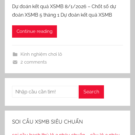
Dự đoán kết quả XSMB 8/1/2026 – Chốt số dự
đoán XSMB 5 tháng 1 Dự đoán kết quả XSMB
Continue reading
Kinh nghiệm chơi lô
2 comments
Search
SOI CẦU XSMB SIÊU CHUẨN