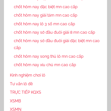
chốt hôm nay đặc biệt mn cao cấp
chốt hôm nay giải tám mn cao cấp
chốt hôm nay lô 3 số mn cao cấp
chốt hôm nay sớ đầu đuôi giải 8 mn cao cấp
chốt hôm nay sớ đầu đuôi giải đặc biệt mn cao
cấp
chốt hôm nay song thủ lô mn cao cấp
chốt hôm nay xíu chủ mn cao cấp
Kinh nghiệm chơi lô
Tư vấn lô đề
TRỰC TIẾP KQXS
XSMB
XSMN