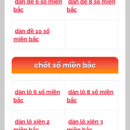
dàn đề 6 số miền
dàn đề 8 số miền
bắc
bắc
dàn đề 10 số
miền bắc
chốt số miền bắc
dàn lô 6 số miền
dàn lô 8 số miền
bắc
bắc
dàn lô xiên 2
dàn lô xiên 3
miền bắc
miền bắc