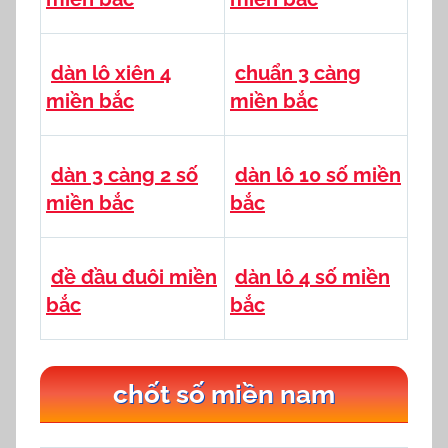
dàn lô xiên 4
chuẩn 3 càng
miền bắc
miền bắc
dàn 3 càng 2 số
dàn lô 10 số miền
miền bắc
bắc
đề đầu đuôi miền
dàn lô 4 số miền
bắc
bắc
chốt số miền nam