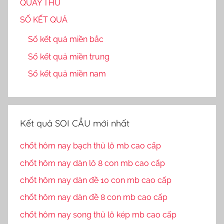
QUAY THỬ
SỐ KẾT QUẢ
Số kết quả miền bắc
Số kết quả miền trung
Số kết quả miền nam
Kết quả SOI CẦU mới nhất
chốt hôm nay bạch thủ lô mb cao cấp
chốt hôm nay dàn lô 8 con mb cao cấp
chốt hôm nay dàn đề 10 con mb cao cấp
chốt hôm nay dàn đề 8 con mb cao cấp
chốt hôm nay song thủ lô kép mb cao cấp