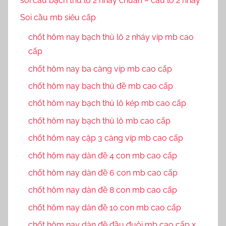
soi cầu bạch thủ lô 2 nháy chuẩn – cầu lô 2 nháy
Soi cầu mb siêu cấp
chốt hôm nay bạch thủ lô 2 nháy víp mb cao
cấp
chốt hôm nay ba càng víp mb cao cấp
chốt hôm nay bạch thủ đề mb cao cấp
chốt hôm nay bạch thủ lô kép mb cao cấp
chốt hôm nay bạch thủ lô mb cao cấp
chốt hôm nay cặp 3 càng víp mb cao cấp
chốt hôm nay dàn đề 4 con mb cao cấp
chốt hôm nay dàn đề 6 con mb cao cấp
chốt hôm nay dàn đề 8 con mb cao cấp
chốt hôm nay dàn đề 10 con mb cao cấp
chốt hôm nay dàn đề đầu đuôi mb cao cấp x