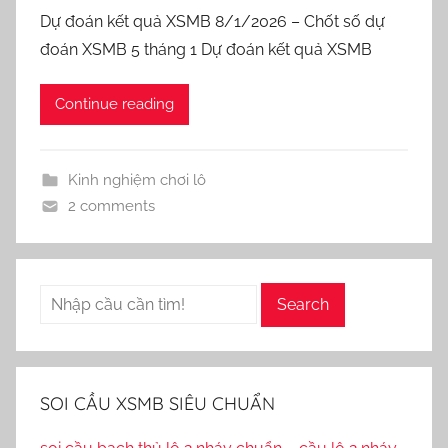
Dự đoán kết quả XSMB 8/1/2026 – Chốt số dự
đoán XSMB 5 tháng 1 Dự đoán kết quả XSMB
Continue reading
Kinh nghiệm chơi lô
2 comments
Search
SOI CẦU XSMB SIÊU CHUẨN