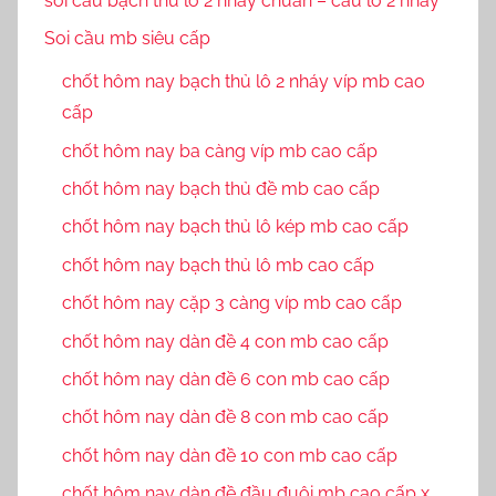
soi cầu bạch thủ lô 2 nháy chuẩn – cầu lô 2 nháy
Soi cầu mb siêu cấp
chốt hôm nay bạch thủ lô 2 nháy víp mb cao
cấp
chốt hôm nay ba càng víp mb cao cấp
chốt hôm nay bạch thủ đề mb cao cấp
chốt hôm nay bạch thủ lô kép mb cao cấp
chốt hôm nay bạch thủ lô mb cao cấp
chốt hôm nay cặp 3 càng víp mb cao cấp
chốt hôm nay dàn đề 4 con mb cao cấp
chốt hôm nay dàn đề 6 con mb cao cấp
chốt hôm nay dàn đề 8 con mb cao cấp
chốt hôm nay dàn đề 10 con mb cao cấp
chốt hôm nay dàn đề đầu đuôi mb cao cấp x