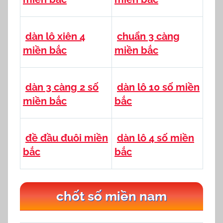
dàn lô xiên 4
chuẩn 3 càng
miền bắc
miền bắc
dàn 3 càng 2 số
dàn lô 10 số miền
miền bắc
bắc
đề đầu đuôi miền
dàn lô 4 số miền
bắc
bắc
chốt số miền nam