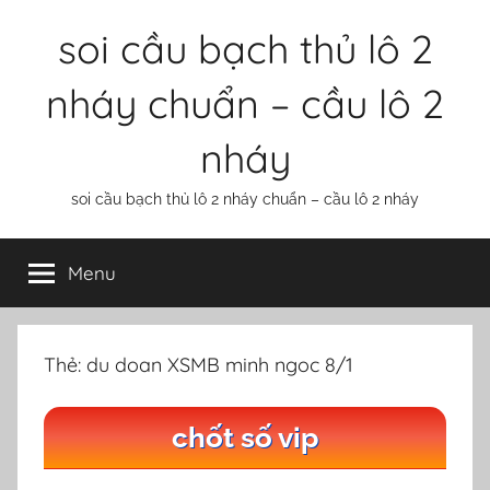
Skip
soi cầu bạch thủ lô 2
to
content
nháy chuẩn – cầu lô 2
nháy
soi cầu bạch thủ lô 2 nháy chuẩn – cầu lô 2 nháy
Menu
Thẻ:
du doan XSMB minh ngoc 8/1
chốt số vip