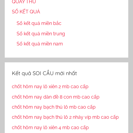
QUAY THỬ
SỐ KẾT QUẢ
Số kết quả miền bắc
Số kết quả miền trung
Số kết quả miền nam
Kết quả SOI CẦU mới nhất
chốt hôm nay lô xiên 2 mb cao cấp
chốt hôm nay dàn đề 8 con mb cao cấp
chốt hôm nay bạch thủ lô mb cao cấp
chốt hôm nay bạch thủ lô 2 nháy víp mb cao cấp
chốt hôm nay lô xiên 4 mb cao cấp