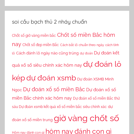
soi cầu bạch thủ 2 nháy chuẩn
Chốt số miền Bắc hôm
Chốt số giờ vàng miền bắc
nay
Chốt số đẹp miền Bắc
Cách bắt lô chuẩn theo ngày
cách tính
Dự đoán kết
Cách đánh lô ngày nào cũng trúng
dự đoán
lô
dự đoán lô
quả xổ số siêu chính xác hôm nay
kép
dự đoán xsmb
Dự đoán XSMB Minh
Dự đoán xổ số miền Bắc
Dự đoán xổ số
Ngọc
miền Bắc chính xác hôm nay
Dự đoán xổ số miền Bắc thứ
dự
sáu Dự đoán xsmb kết quả xổ số miền bắc siêu chính xác
giờ vàng chốt số
đoán xổ số miền trung
hôm nay đánh con gì
Hôm nay đánh con gì