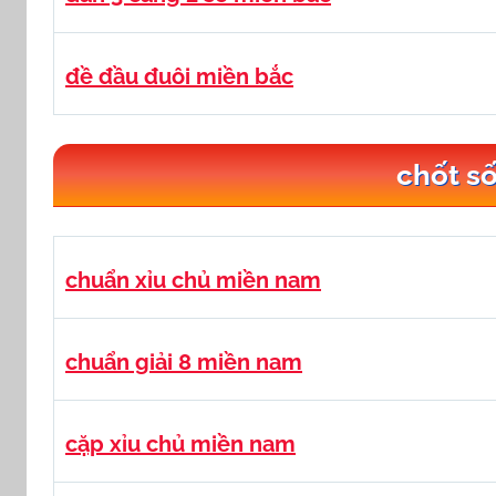
đề đầu đuôi miền bắc
chốt s
chuẩn xỉu chủ miền nam
chuẩn giải 8 miền nam
cặp xỉu chủ miền nam