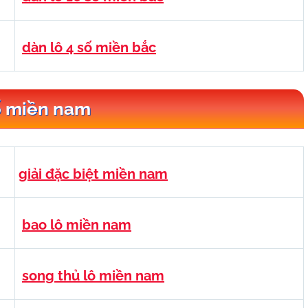
dàn lô 4 số miền bắc
ố miền nam
giải đặc biệt miền nam
bao lô miền nam
song thủ lô miền nam