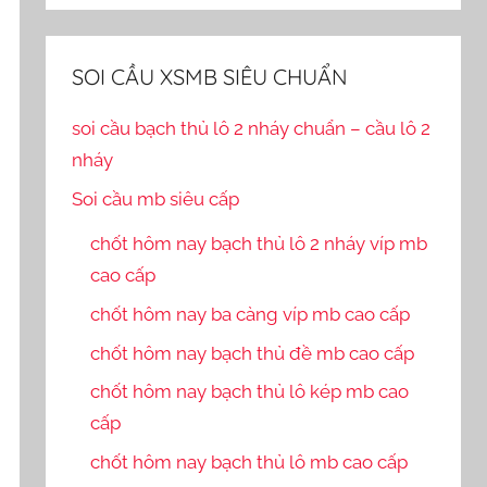
SOI CẦU XSMB SIÊU CHUẨN
soi cầu bạch thủ lô 2 nháy chuẩn – cầu lô 2
nháy
Soi cầu mb siêu cấp
chốt hôm nay bạch thủ lô 2 nháy víp mb
cao cấp
chốt hôm nay ba càng víp mb cao cấp
chốt hôm nay bạch thủ đề mb cao cấp
chốt hôm nay bạch thủ lô kép mb cao
cấp
chốt hôm nay bạch thủ lô mb cao cấp