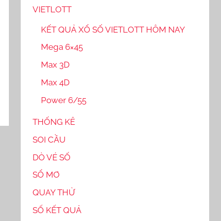
VIETLOTT
KẾT QUẢ XỔ SỐ VIETLOTT HÔM NAY
Mega 6×45
Max 3D
Max 4D
Power 6/55
THỐNG KÊ
SOI CẦU
DÒ VÉ SỐ
SỔ MƠ
QUAY THỬ
SỐ KẾT QUẢ