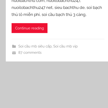
nuoibachthu com, nuoilobachthu247,
nuoilobachthu247 net, sieu bachthu de, soi bạch
thủ lô miễn phí, soi cầu bạch thủ 3 càng,
Continue reading
Soi cầu mb siêu cấp
,
Soi cầu mb vip
87 comments