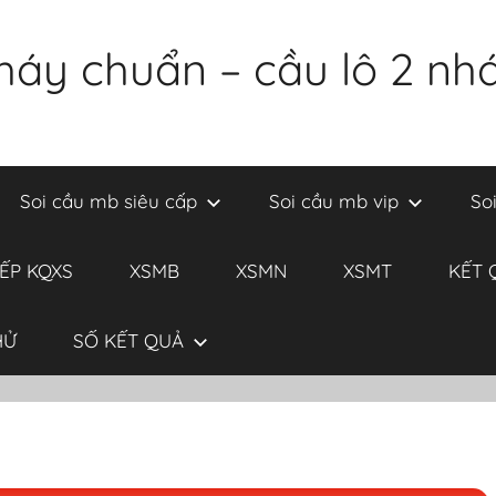
nháy chuẩn – cầu lô 2 nh
Soi cầu mb siêu cấp
Soi cầu mb vip
So
IẾP KQXS
XSMB
XSMN
XSMT
KẾT 
HỬ
SỐ KẾT QUẢ