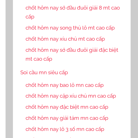
chốt hôm nay sớ đầu đuôi giải 8 mt cao
cấp
chốt hôm nay song thủ lô mt cao cấp
chốt hôm nay xíu chủ mt cao cấp
chốt hôm nay sớ đầu đuôi giải đặc biệt
mt cao cấp
Soi cầu mn siêu cấp
chốt hôm nay bao lô mn cao cấp
chốt hôm nay cặp xíu chủ mn cao cấp
chốt hôm nay đặc biệt mn cao cấp
chốt hôm nay giải tám mn cao cấp
chốt hôm nay lô 3 số mn cao cấp