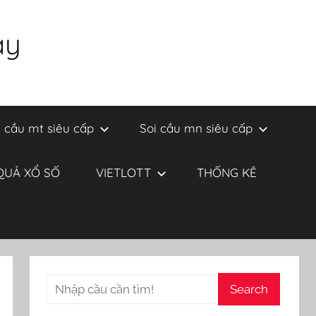
áy
i cầu mt siêu cấp
Soi cầu mn siêu cấp
QUẢ XỔ SỐ
VIETLOTT
THỐNG KÊ
Search