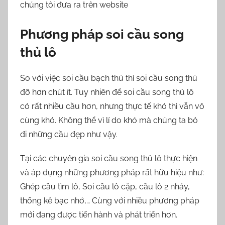
chúng tôi đưa ra trên website
Phương pháp soi cầu song
thủ lô
So với việc soi cầu bạch thủ thì soi cầu song thủ
đỡ hơn chút ít. Tuy nhiên để soi cầu song thủ lô
có rất nhiều cầu hơn, nhưng thực tế khó thì vẫn vô
cùng khó. Không thể vì lí do khó mà chúng ta bỏ
đi những cầu đẹp như vậy.
Tại các chuyên gia soi cầu song thủ lô thực hiện
và áp dụng những phương pháp rất hữu hiệu như:
Ghép cầu tìm lô, Soi cầu lô cặp, cầu lô 2 nháy,
thống kê bạc nhớ,… Cùng với nhiều phương pháp
mới đang được tiến hành và phát triển hơn.