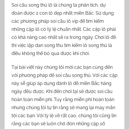
Soi cầu song thủ lô là chúng ta phân tích, dự
đoán được 2 con lô đẹp nhất miền Bắc. Sử dụng
các phương pháp soi cầu lô vip để tìm kiếm
những cặp lô có tỷ lệ chuẩn nhất. Các cặp lô phải
có khả năng cao nhất sẽ ra trong ngày. Chơi lô đề
thì việc lập dan song thu tìm kiếm lô song thủ là
điều không thể bỏ qua được khi chơi.
Tại bài viết này chúng tôi mời các bạn cùng đến
với phương pháp để soi cầu song thủ. Với các cặp
này sễ giúp áp dụng đánh lô đề miền Bắc hàng
ngày đều được. Khi đến chơi tại sẽ được soi cầu
hoàn toàn miễn phí. Tuy rằng miễn phí hoàn toàn
nhưng chúng tôi tự tin rằng sẽ mang lại may mắn
tới các bạn. Với tỷ lệ về rất cao, chúng tôi cũng tin
rằng các bạn sẽ luôn chờ đón những cặp số