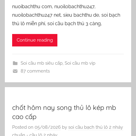
nuoibachthu com, nuoilobachthu247,
nuoilobachthu247 net, sieu bachthu de, soi bạch
thủ lô miễn phí, soi cầu bạch thủ 3 càng,
Continue reading
Soi cầu mb siêu cấp
,
Soi cầu mb vip
87 comments
chốt hôm nay song thủ lô kép mb
cao cấp
Posted on
05/08/2026
by
soi cầu bạch thủ lô 2 nháy
chuẩn - cầu lô 2 nháy