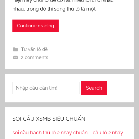
Hiện nay chơi lô đề có rất nhiều lối chơi khác
nhau, trong đó thì song thủ lô là một
Continue reading
Tư vấn lô đề
2 comments
Search
SOI CẦU XSMB SIÊU CHUẨN
soi cầu bạch thủ lô 2 nháy chuẩn – cầu lô 2 nháy