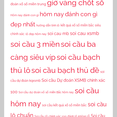
giờ vàng chốt số
đoán xổ số miền trung
hôm nay đánh con gì
Hôm nay đánh con gì
đẹp nhất
kết quả xổ số miền bắc siêu
hướng dẫn tính lô
soi cau xsmb
soi cau mb
chính xác
lô đẹp hôm nay
soi cầu 3 miền
soi cầu ba
càng siêu víp
soi cầu bạch
thủ lô
soi cầu bạch thủ đề
soi
Soi cầu Dự đoán XSMB chính xác
cầu dự đoán kqxsmb
soi cầu
100
Soi cầu dự đoán xổ số miền Bắc hôm nay
hôm nay
soi cầu
soi cầu kết quả xổ số miền bắc
lô chuẩn
Soi cầu
Soi cầu lô chính xác 100 đánh lô không lỗ