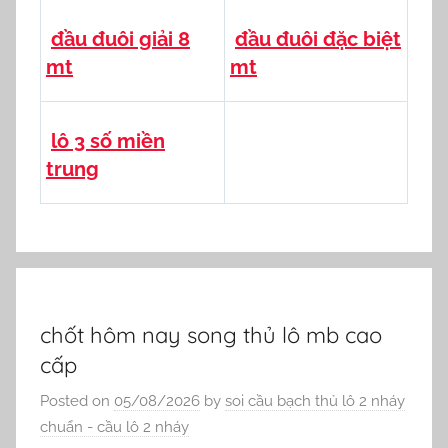
đầu đuôi giải 8
đầu đuôi đặc biệt
mt
mt
lô 3 số miền
trung
chốt hôm nay song thủ lô mb cao
cấp
Posted on
05/08/2026
by
soi cầu bạch thủ lô 2 nháy
chuẩn - cầu lô 2 nháy