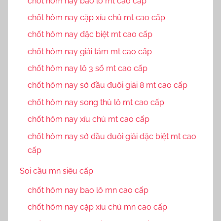
chốt hôm nay bao lô mt cao cấp
chốt hôm nay cặp xíu chủ mt cao cấp
chốt hôm nay đặc biệt mt cao cấp
chốt hôm nay giải tám mt cao cấp
chốt hôm nay lô 3 số mt cao cấp
chốt hôm nay sớ đầu đuôi giải 8 mt cao cấp
chốt hôm nay song thủ lô mt cao cấp
chốt hôm nay xíu chủ mt cao cấp
chốt hôm nay sớ đầu đuôi giải đặc biệt mt cao
cấp
Soi cầu mn siêu cấp
chốt hôm nay bao lô mn cao cấp
chốt hôm nay cặp xíu chủ mn cao cấp