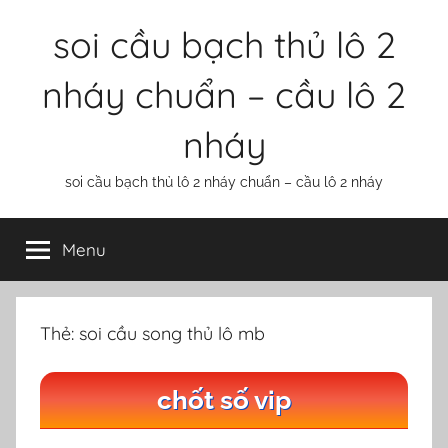
Skip
soi cầu bạch thủ lô 2
to
content
nháy chuẩn – cầu lô 2
nháy
soi cầu bạch thủ lô 2 nháy chuẩn – cầu lô 2 nháy
Menu
Thẻ:
soi cầu song thủ lô mb
chốt số vip