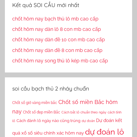
Kết quả SOI CẦU mới nhất
chốt hôm nay bạch thủ lô mb cao cấp
chốt hôm nay dàn lô 8 con mb cao cấp
chốt hôm nay dàn đề 10 con mb cao cấp
chốt hôm nay dàn đề 8 con mb cao cấp
chốt hôm nay song thủ lô kép mb cao cấp
soi cầu bạch thủ 2 nháy chuẩn
Chốt số miền Bắc hôm
Chốt số giờ vàng miền bắc
nay
Chốt số đẹp miền Bắc
Cách bắt lô chuẩn theo ngày
cách tính
Dự đoán kết
Cách đánh lô ngày nào cũng trúng
dự đoán
lô
dự đoán lô
quả xổ số siêu chính xác hôm nay