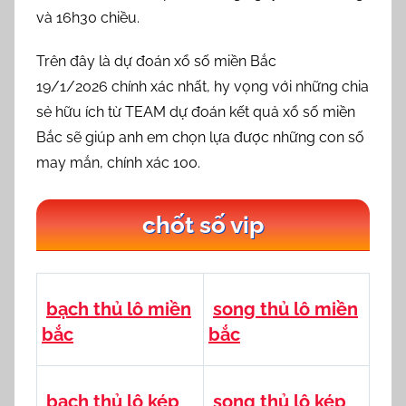
và 16h30 chiều.
Trên đây là dự đoán xổ số miền Bắc
19/1/2026 chính xác nhất, hy vọng với những chia
sẻ hữu ích từ TEAM dự đoán kết quả xổ số miền
Bắc sẽ giúp anh em chọn lựa được những con số
may mắn, chính xác 100.
chốt số vip
bạch thủ lô miền
song thủ lô miền
bắc
bắc
bạch thủ lô kép
song thủ lô kép