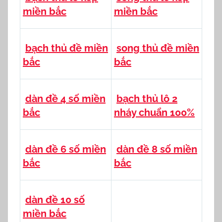
miền bắc
miền bắc
bạch thủ đề miền
song thủ đề miền
bắc
bắc
dàn đề 4 số miền
bạch thủ lô 2
bắc
nháy chuẩn 100%
dàn đề 6 số miền
dàn đề 8 số miền
bắc
bắc
dàn đề 10 số
miền bắc