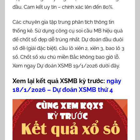
đầu. Cam kết uy tín – chính xác lên đến 80%.
Các chuyên gia tập trung phân tích thông tin
thống kê. Sử dụng công cụ soi cầu MB hiệu quả
để chốt số đẹp dễ trúng nhất. Dự đoán đầu đuôi
số đề (giải đặc biệt), cầu lô xiên 2, xiên 3, bao lô 3
số. Chốt số xỉu chủ miền Bắc không bao giờ lỗ.
Xem ngay Dự đoán XSMB 19/1/2026 dưới đây.
Xem lại kết quả XSMB kỳ trước:
ngày
18/1/2026 – Dự đoán XSMB thứ 4