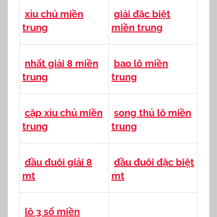
xỉu chủ miền
giải đặc biệt
trung
miền trung
nhất giải 8 miền
bao lô miền
trung
trung
cặp xỉu chủ miền
song thủ lô miền
trung
trung
đầu đuôi giải 8
đầu đuôi đặc biệt
mt
mt
lô 3 số miền