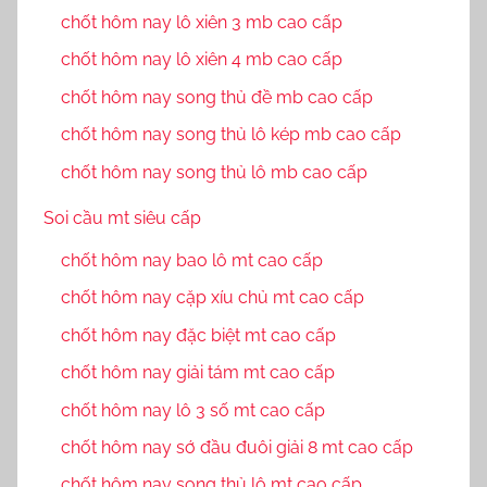
chốt hôm nay lô xiên 3 mb cao cấp
chốt hôm nay lô xiên 4 mb cao cấp
chốt hôm nay song thủ đề mb cao cấp
chốt hôm nay song thủ lô kép mb cao cấp
chốt hôm nay song thủ lô mb cao cấp
Soi cầu mt siêu cấp
chốt hôm nay bao lô mt cao cấp
chốt hôm nay cặp xíu chủ mt cao cấp
chốt hôm nay đặc biệt mt cao cấp
chốt hôm nay giải tám mt cao cấp
chốt hôm nay lô 3 số mt cao cấp
chốt hôm nay sớ đầu đuôi giải 8 mt cao cấp
chốt hôm nay song thủ lô mt cao cấp