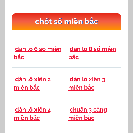
chốt số miền bắc
dàn lô 6 số miền
dàn lô 8 số miền
bắc
bắc
dàn lô xiên 2
dàn lô xiên 3
miền bắc
miền bắc
dàn lô xiên 4
chuẩn 3 càng
miền bắc
miền bắc