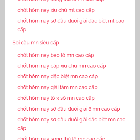
chốt hôm nay xíu chủ mt cao cấp
chốt hôm nay sớ đầu đuôi giải đặc biệt mt cao
cấp
Soi cầu mn siêu cấp
chốt hôm nay bao lô mn cao cấp
chốt hôm nay cặp xíu chủ mn cao cấp
chốt hôm nay đặc biệt mn cao cấp
chốt hôm nay giải tám mn cao cấp
chốt hôm nay lô 3 số mn cao cấp
chốt hôm nay sớ đầu đuôi giải 8 mn cao cấp
chốt hôm nay sớ đầu đuôi giải đặc biệt mn cao
cấp
chốt hôm nay song thủ lô mn cao cấp