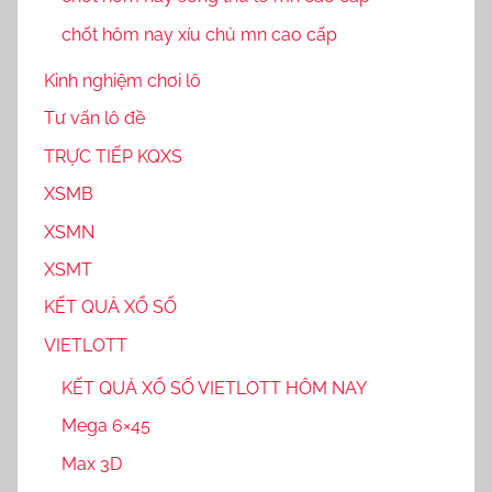
chốt hôm nay xíu chủ mn cao cấp
Kinh nghiệm chơi lô
Tư vấn lô đề
TRỰC TIẾP KQXS
XSMB
XSMN
XSMT
KẾT QUẢ XỔ SỐ
VIETLOTT
KẾT QUẢ XỔ SỐ VIETLOTT HÔM NAY
Mega 6×45
Max 3D