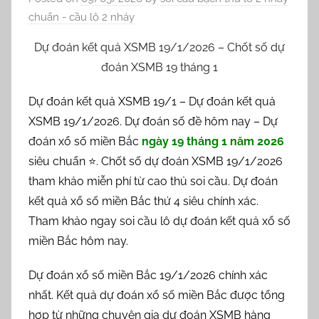
chuẩn - cầu lô 2 nháy
Dự đoán kết quả XSMB 19/1/2026 – Chốt số dự
đoán XSMB 19 tháng 1
Dự đoán kết quả XSMB 19/1 – Dự đoán kết quả
XSMB 19/1/2026. Dự đoán số đề hôm nay – Dự
đoán xổ số miền Bắc
ngày 19 tháng 1 năm 2026
siêu chuẩn ⭐. Chốt số dự đoán XSMB 19/1/2026
tham khảo miễn phí từ cao thủ soi cầu. Dự đoán
kết quả xổ số miền Bắc thứ 4 siêu chính xác.
Tham khảo ngay soi cầu lô dự đoán kết quả xổ số
miền Bắc hôm nay.
Dự đoán xổ số miền Bắc 19/1/2026 chính xác
nhất. Kết quả dự đoán xổ số miền Bắc được tổng
hợp từ những chuyên gia dự đoán XSMB hàng