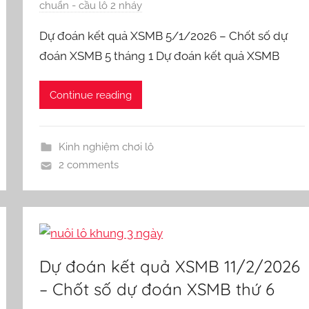
chuẩn - cầu lô 2 nháy
Dự đoán kết quả XSMB 5/1/2026 – Chốt số dự
đoán XSMB 5 tháng 1 Dự đoán kết quả XSMB
Continue reading
Kinh nghiệm chơi lô
2 comments
Dự đoán kết quả XSMB 11/2/2026
– Chốt số dự đoán XSMB thứ 6