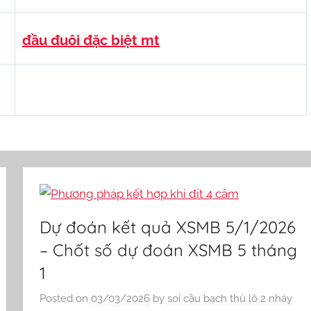
đầu đuôi đặc biệt mt
Dự đoán kết quả XSMB 5/1/2026
– Chốt số dự đoán XSMB 5 tháng
1
Posted on
03/03/2026
by
soi cầu bạch thủ lô 2 nháy