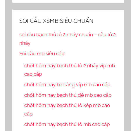
SOI CẦU XSMB SIÊU CHUẨN
soi cầu bạch thủ lô 2 nháy chuẩn – cầu lô 2
nháy
Soi cầu mb siêu cấp
chốt hôm nay bạch thủ lô 2 nháy víp mb
cao cấp
chốt hôm nay ba càng víp mb cao cấp
chốt hôm nay bạch thủ đề mb cao cấp
chốt hôm nay bạch thủ lô kép mb cao
cấp
chốt hôm nay bạch thủ lô mb cao cấp