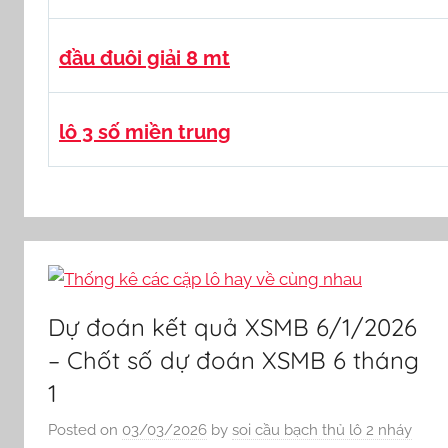
đầu đuôi giải 8 mt
lô 3 số miền trung
Dự đoán kết quả XSMB 6/1/2026
– Chốt số dự đoán XSMB 6 tháng
1
Posted on
03/03/2026
by
soi cầu bạch thủ lô 2 nháy