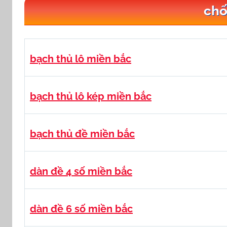
chố
bạch thủ lô miền bắc
bạch thủ lô kép miền bắc
bạch thủ đề miền bắc
dàn đề 4 số miền bắc
dàn đề 6 số miền bắc