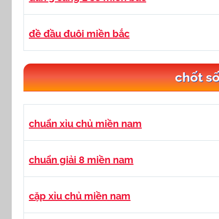
đề đầu đuôi miền bắc
chốt s
chuẩn xỉu chủ miền nam
chuẩn giải 8 miền nam
cặp xỉu chủ miền nam