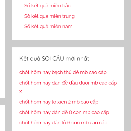
Số kết quả miền bắc
Số kết quả miền trung
Số kết quả miền nam
Kết quả SOI CẦU mới nhất
chốt hôm nay bạch thủ đề mb cao cấp
chốt hôm nay dàn đề đầu đuôi mb cao cấp
x
chốt hôm nay lô xiên 2 mb cao cấp
chốt hôm nay dàn đề 8 con mb cao cấp
chốt hôm nay dàn lô 6 con mb cao cấp