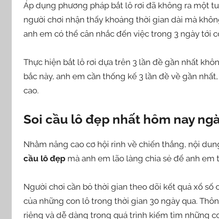
Áp dụng phương pháp bắt lô rơi đã không ra một tuần
người chơi nhận thấy khoảng thời gian dài mà không
anh em có thể cân nhắc đến việc trong 3 ngày tới có
Thực hiện bắt lô rơi dựa trên 3 lần đề gần nhất khô
bắc này, anh em cần thống kế 3 lần đề về gần nhất,
cao.
Soi cầu lô đẹp nhất hôm nay n
Nhằm nâng cao cơ hội rinh về chiến thắng, nội dun
cầu lô đẹp
mà anh em lão làng chia sẻ để anh em 
Người chơi cần bỏ thời gian theo dõi kết quả xổ số 
của những con lô trong thời gian 30 ngày qua. Thô
riêng và dễ dàng trong quá trình kiếm tìm những co