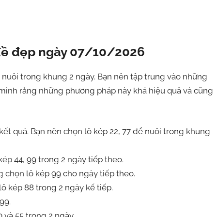
 đề đẹp ngày 07/10/2026
nuôi trong khung 2 ngày. Bạn nên tập trung vào những
minh rằng những phương pháp này khá hiệu quả và cũng
 kết quả. Bạn nên chọn lô kép 22, 77 để nuôi trong khung
kép 44, 99 trong 2 ngày tiếp theo.
g chọn lô kép 99 cho ngày tiếp theo.
lô kép 88 trong 2 ngày kế tiếp.
99.
 và 55 trong 2 ngày.