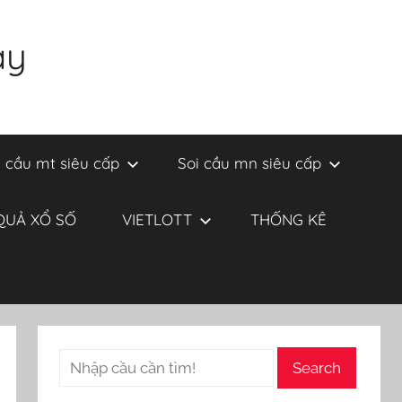
áy
i cầu mt siêu cấp
Soi cầu mn siêu cấp
QUẢ XỔ SỐ
VIETLOTT
THỐNG KÊ
Search