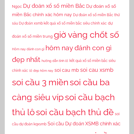
Dự đoán xổ số miền Bắc
Dự đoán xổ số
Ngọc
miền Bắc chính xác hôm nay
Dự đoán xổ số miền Bắc thứ
dự
sáu Dự đoán xsmb kết quả xổ số miền bắc siêu chính xác
giờ vàng chốt số
đoán xổ số miền trung
hôm nay đánh con gì
Hôm nay đánh con gì
đẹp nhất
kết quả xổ số miền bắc siêu
hướng dẫn tính lô
soi cau xsmb
soi cau mb
chính xác
lô đẹp hôm nay
soi cầu 3 miền
soi cầu ba
càng siêu víp
soi cầu bạch
thủ lô
soi cầu bạch thủ đề
soi
Soi cầu Dự đoán XSMB chính xác
cầu dự đoán kqxsmb