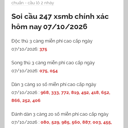
chuẩn - cầu lô 2 nháy
Soi cầu 247 xsmb chính xác
hôm nay 07/10/2026
Độc thủ 3 càng miễn phí cao cấp ngày
07/10/2026:
375
Song thủ 3 càng miễn phí cao cấp ngày
07/10/2026:
075, 054
Dàn 3 càng 10 số miễn phí cao cấp ngày
07/10/2026 :
968, 333, 772, 819, 492, 418, 652,
866, 252, 406
Đánh dàn 3 càng 20 số miễn phí cao cấp ngày
07/10/2026 :
080, 529, 985, 560, 887, 003, 455,