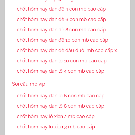
chốt hôm nay dàn đề 4 con mb cao cấp
chốt hôm nay dàn đề 6 con mb cao cấp
chốt hôm nay dàn đề 8 con mb cao cấp
chốt hôm nay dàn đề 10 con mb cao cấp
chốt hôm nay dàn đề đầu đuôi mb cao cấp x
chốt hôm nay dàn lô 10 con mb cao cấp
chốt hôm nay dàn lô 4 con mb cao cấp
Soi cầu mb vip
chốt hôm nay dàn lô 6 con mb cao cấp
chốt hôm nay dàn lô 8 con mb cao cấp
chốt hôm nay lô xiên 2 mb cao cấp
chốt hôm nay lô xiên 3 mb cao cấp