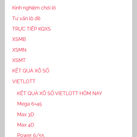
Kinh nghiệm chơi lô
Tư vấn lô đề
TRỰC TIẾP KQXS
XSMB
XSMN
XSMT
KẾT QUẢ XỔ SỐ
VIETLOTT
KẾT QUẢ XỔ SỐ VIETLOTT HÔM NAY
Mega 6×45
Max 3D
Max 4D
Power 6/55