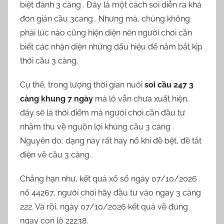
biệt đánh 3 càng . Đây là một cách soi diễn ra khá
đơn giản cầu 3cang . Nhưng mà, chúng không
phải lúc nào cũng hiện diện nên người chơi cần
biết các nhận diện những dấu hiệu để nắm bắt kịp
thời cầu 3 càng.
Cụ thể, trong lượng thời gian nuôi
soi cầu 247 3
càng khung 7 ngày
mà lô vẫn chưa xuất hiện,
đây sẽ là thời điểm mà người chơi cần đầu tư
nhằm thu về nguồn lợi khủng cầu 3 càng .
Nguyên do, dạng này rất hay nổ khi đề bệt, đề tắt
điện về cầu 3 càng.
Chẳng hạn như, kết quả xổ số ngày 07/10/2026
nổ 44267, người chơi hãy đầu tư vào ngay 3 càng
222. Và rồi, ngày 07/10/2026 kết quả về đúng
ngay con lô 22238.