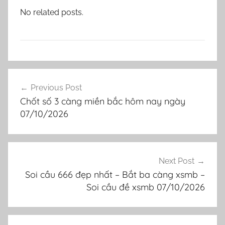
No related posts.
Điều
Previous Post
hướng
Chốt số 3 càng miền bắc hôm nay ngày
bài
07/10/2026
viết
Next Post
Soi cầu 666 đẹp nhất – Bắt ba càng xsmb –
Soi cầu đề xsmb 07/10/2026