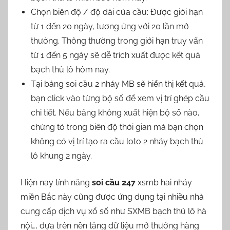
Chọn biên độ / độ dài của cầu: Được giới hạn
từ 1 đến 20 ngày, tương ứng với 20 lần mở
thưởng. Thông thường trong giới hạn truy vấn
từ 1 đến 5 ngày sẽ dễ trích xuất được kết quả
bạch thủ lô hôm nay.
Tại bảng soi cầu 2 nháy MB sẽ hiển thị kết quả,
bạn click vào từng bộ số để xem vị trí ghép cầu
chi tiết. Nếu bảng không xuất hiện bộ số nào,
chứng tỏ trong biên độ thời gian mà bạn chọn
không có vị trí tạo ra cầu loto 2 nháy bạch thủ
lô khung 2 ngày.
Hiện nay tính năng
soi cầu 247
xsmb hai nháy
miền Bắc này cũng được ứng dụng tại nhiều nhà
cung cấp dịch vụ xổ số như SXMB bạch thủ lô hà
nội…, dựa trên nền tảng dữ liệu mở thưởng hàng