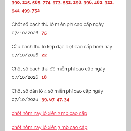
390, 215, 585, 774, 973, 552, 298, 396, 482, 322,
941, 499, 752
Chốt số bạch thủ lô miễn phí cao cấp ngày
07/10/2026 :
75
Cầu bạch thủ lô kép đặc biệt cao cấp hôm nay
07/10/2026 :
22
Chốt số bạch thủ đề miễn phí cao cấp ngày
07/10/2026 :
18
Chốt số dàn lô 4 số miễn phí cao cấp ngày
07/10/2026 :
39, 67, 47, 34
chốt hôm nay lô xiên 2 mb cao cấp
chốt hôm nay lô xiên 3 mb cao cấp